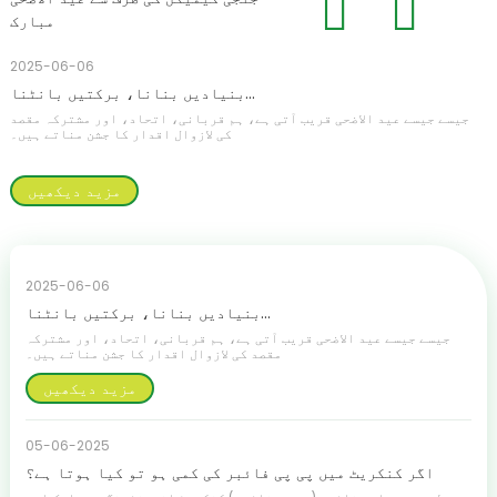
0
2025-06-06
؟
بنیادیں بنانا، برکتیں بانٹنا...
ی
جیسے جیسے عید الاضحی قریب آتی ہے، ہم قربانی، اتحاد، اور مشترکہ مقصد
کی لازوال اقدار کا جشن مناتے ہیں۔
مزید دیکھیں
2025-06-06
بنیادیں بنانا، برکتیں بانٹنا...
جیسے جیسے عید الاضحی قریب آتی ہے، ہم قربانی، اتحاد، اور مشترکہ
مقصد کی لازوال اقدار کا جشن مناتے ہیں۔
مزید دیکھیں
05-06-2025
اگر کنکریٹ میں پی پی فائبر کی کمی ہو تو کیا ہوتا ہے؟