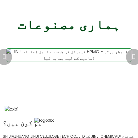
ہماری مصنوعات
ہم کون ہیں؟
SHIJIAZHUANG JINJI CELLULOSE TECH CO., LTD کو JINJI CHEMICAL® کے نام